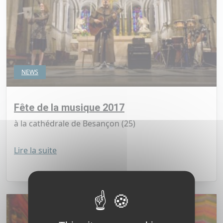
NEWS
Fête de la musique 2017
à la cathédrale de Besançon (25)
Lire la suite