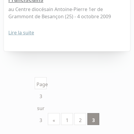
au Centre diocésain Antoine-Pierre 1er de
Grammont de Besançon (25) - 4 octobre 2009
Lire la suite
Page
3
sur
3
«
1
2
3