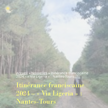
Accueil
»
Nouvelles
»
Itinérance franciscaine
2024 – « Via Ligeria » : Nantes-Tours
Itinérance franciscaine
2024 – « Via Ligeria » :
Nantes-Tours