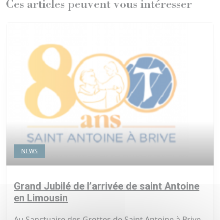
Ces articles peuvent vous intéresser
NEWS
Grand Jubilé de l’arrivée de saint Antoine
en Limousin
Au Sanctuaire des Grottes de Saint Antoine à Brive-