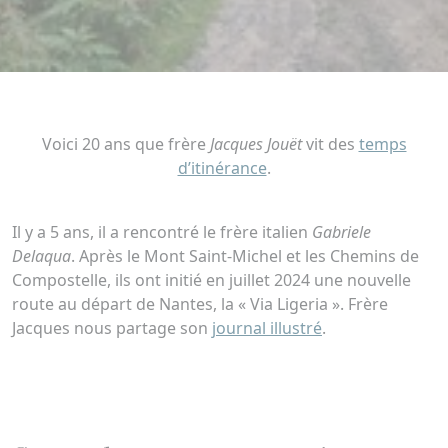
Voici 20 ans que frère
Jacques Jouët
vit des
temps
d’itinérance
.
Il y a 5 ans, il a rencontré le frère italien
Gabriele
Delaqua
. Après le Mont Saint-Michel et les Chemins de
Compostelle, ils ont initié en juillet 2024 une nouvelle
route au départ de Nantes, la « Via Ligeria ». Frère
Jacques nous partage son
journal illustré
.