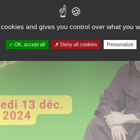
 cookies and gives you control over what you w
OK, accept all
Deny all cookies
Personalize