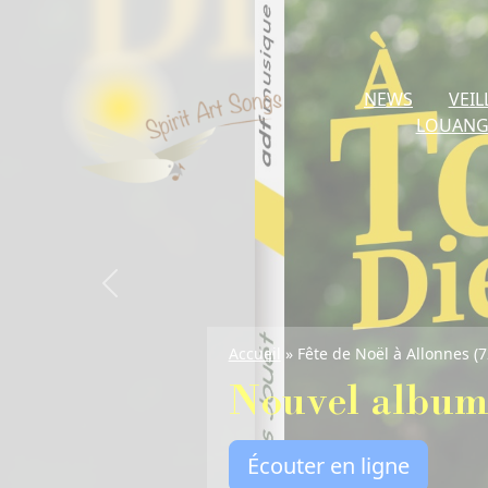
NEWS
VEIL
LOUANG
Previous
Accueil
»
Fête de Noël à Allonnes (72)
Nouvel album dispo
Écouter en ligne