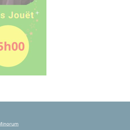
 Minorum