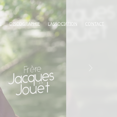
E
DISCOGRAPHIE
L’ASSOCIATION
CONTACT
Next